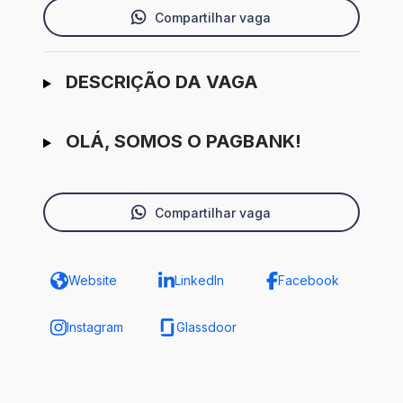
Compartilhar vaga
Ir para candidatura
DESCRIÇÃO DA VAGA
OLÁ, SOMOS O PAGBANK!
Compartilhar vaga
Website
LinkedIn
Facebook
Instagram
Glassdoor