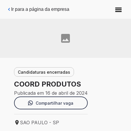
Pular para o conteúdo principal
Ir para a página da empresa
Candidaturas encerradas
COORD PRODUTOS
Publicada em 16 de abril de 2024
Compartilhar vaga
SAO PAULO - SP
Local de trabalho: SAO PAULO - SP