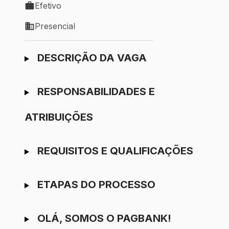
Efetivo
Tipo de vaga: Efetivo
Presencial
Modelo de trabalho: Presencial
Ir para candidatura
DESCRIÇÃO DA VAGA
RESPONSABILIDADES E
ATRIBUIÇÕES
REQUISITOS E QUALIFICAÇÕES
ETAPAS DO PROCESSO
OLÁ, SOMOS O PAGBANK!